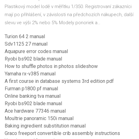
Plastikový model lodě v měřítku 1/350. Registrovaní zákazníci
mají po přihlášení, v závislosti na předchozích nákupech, další
slevu ve výši 2% nebo 5% Modely ponoriek a…
Turion 64 2 manual
Sdv1125 27 manual
Aquapure error codes manual
Ryobi bs902 blade manual
How to shuffle photos in photos slideshow
Yamaha rx-v385 manual
A first course in database systems 3rd edition pdf
Furman p1800 pf manual
Online banking tva manual
Ryobi bs902 blade manual
Ace hardware 77346 manual
Moultrie panoramic 150i manual
Baking ingredient substitution manual
Graco freeport convertible crib assembly instructions