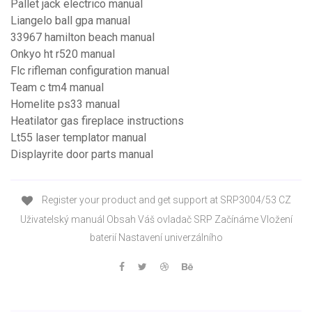
Pallet jack electrico manual
Liangelo ball gpa manual
33967 hamilton beach manual
Onkyo ht r520 manual
Flc rifleman configuration manual
Team c tm4 manual
Homelite ps33 manual
Heatilator gas fireplace instructions
Lt55 laser templator manual
Displayrite door parts manual
Register your product and get support at SRP3004/53 CZ
Uživatelský manuál Obsah Váš ovladač SRP Začínáme Vložení
baterií Nastavení univerzálního