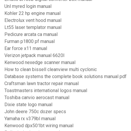
Unl myred login manual
Kohler 22 hp engine manual
Electrolux vent hood manual
Lt55 laser templator manual
Pedicure arcata ca manual
Furman p1800 pf manual
Ear force x11 manual
Verizon jetpack manual 6620l
Kenwood nexedge scanner manual
How to clean bissell cleanview multi cyclonic
Database systems the complete book solutions manual pdf
Craftsman lawn tractor repair manual
Toastmasters international logos manual
Toshiba canvio aerocast manual
Dixie state logo manual
John deere 750c dozer specs
Yamaha rx v379bl manual
Kenwood dpx501bt wiring manual