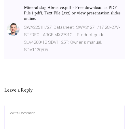
Mineral slag Abrasive.pdf - Free download as PDF
File (.pdf), Text File (.txt) or view presentation slides
online.
SWA2251H/27: Datasheet. SWA2427H/17 28I-27V-
STEREO LARGE MX2791C -: Product guide.
SLV4200/12 SDV1125T: Owner`s manual.
SDV1130/05
Leave a Reply