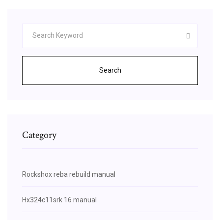
Search
Category
Rockshox reba rebuild manual
Hx324c11srk 16 manual