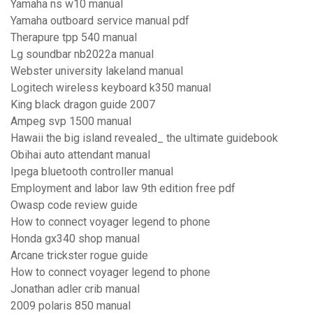
Yamaha ns w10 manual
Yamaha outboard service manual pdf
Therapure tpp 540 manual
Lg soundbar nb2022a manual
Webster university lakeland manual
Logitech wireless keyboard k350 manual
King black dragon guide 2007
Ampeg svp 1500 manual
Hawaii the big island revealed_ the ultimate guidebook
Obihai auto attendant manual
Ipega bluetooth controller manual
Employment and labor law 9th edition free pdf
Owasp code review guide
How to connect voyager legend to phone
Honda gx340 shop manual
Arcane trickster rogue guide
How to connect voyager legend to phone
Jonathan adler crib manual
2009 polaris 850 manual