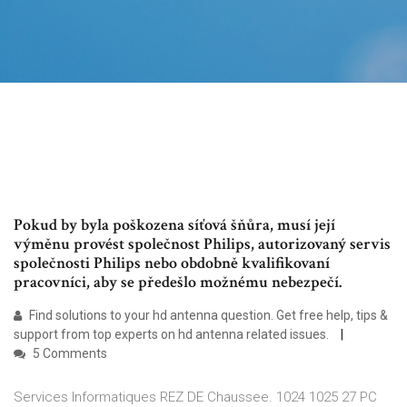
Pokud by byla poškozena síťová šňůra, musí její
výměnu provést společnost Philips, autorizovaný servis
společnosti Philips nebo obdobně kvalifikovaní
pracovníci, aby se předešlo možnému nebezpečí.
Find solutions to your hd antenna question. Get free help, tips &
support from top experts on hd antenna related issues.
5 Comments
Services Informatiques REZ DE Chaussee. 1024 1025 27 PC